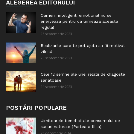
ALEGEREA EDITORULUI
Oamenii inteligenti emotional nu se
enerveaza pentru ca urmeaza aceasta
regula!
26 septembrie 2023
Realizarile care te pot ajuta sa fii motivat
zilnic!
25 septembrie 2023
Cele 12 semne ale unei relatii de dragoste
sanatoase
24 septembrie 2023
POSTĂRI POPULARE
Uimitoarele beneficii ale consumului de
sucuri naturale (Partea a III-a)
23 decembrie 2014