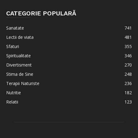
CATEGORIE POPULARĂ
Sanatate
741
Lectii de viata
481
Sfaturi
355
Spiritualitate
346
Divertisment
270
Stima de Sine
248
Terapii Naturiste
236
Nutritie
182
Relatii
123