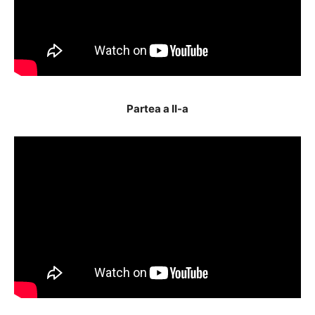
Partea a II-a