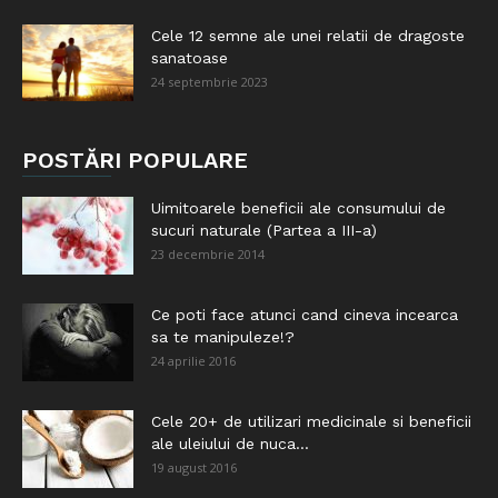
Cele 12 semne ale unei relatii de dragoste
sanatoase
24 septembrie 2023
POSTĂRI POPULARE
Uimitoarele beneficii ale consumului de
sucuri naturale (Partea a III-a)
23 decembrie 2014
Ce poti face atunci cand cineva incearca
sa te manipuleze!?
24 aprilie 2016
Cele 20+ de utilizari medicinale si beneficii
ale uleiului de nuca...
19 august 2016