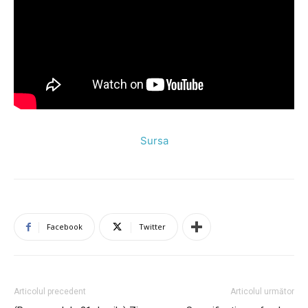
Sursa
Facebook
Twitter
Articolul precedent
Articolul următor