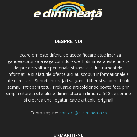
DESPRE NOI
Fiecare om este diferit, de aceea fiecare este liber sa
gandeasca si sa aleaga cum doreste. E-dimineata este un site
despre dezvoltare personala si sanatate. Instrumentele,
informatiile si sfaturile oferite aici au scopuri informationale si
de cercetare. Sunteti incurajati sa ganditi liber si sa puneti sub
semnul intrebarii totul. Preluarea articolelor se poate face prin
simpla citare a site-ului e-dimineata.ro in limita a 500 de semne
si crearea unei legaturi catre articolul original!
Contactați-ne:
contact@e-dimineata.ro
URMARIȚI-NE