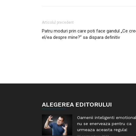
Articolul precedent
Patru moduri prin care poti face gandul „Ce cr
el/ea despre mine?” sa dispara definitiv
ALEGEREA EDITORULUI
Oamenii inteligenti emotiona
nu se enerveaza pentru ca
urmeaza aceasta regula!