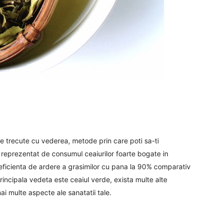
 de trecute cu vederea, metode prin care poti sa-ti
 reprezentat de consumul ceaiurilor foarte bogate in
 o eficienta de ardere a grasimilor cu pana la 90% comparativ
rincipala vedeta este ceaiul verde, exista multe alte
ai multe aspecte ale sanatatii tale.