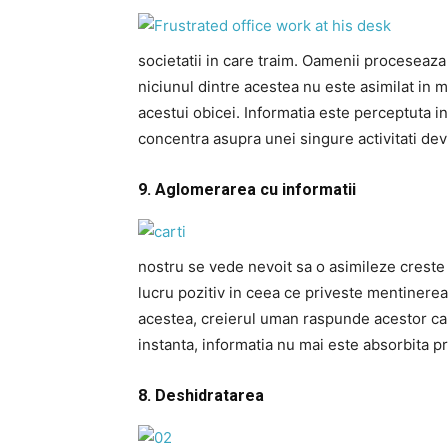
societatii in care traim. Oamenii proceseaza
niciunul dintre acestea nu este asimilat in
acestui obicei. Informatia este perceptuta in
concentra asupra unei singure activitati devin
9. Aglomerarea cu informatii
nostru se vede nevoit sa o asimileze creste
lucru pozitiv in ceea ce priveste mentinerea
acestea, creierul uman raspunde acestor canti
instanta, informatia nu mai este absorbita
8. Deshidratarea