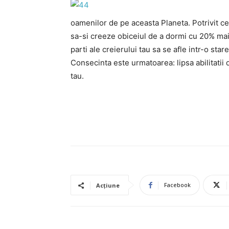
oamenilor de pe aceasta Planeta. Potrivit ce
sa-si creeze obiceiul de a dormi cu 20% mai
parti ale creierului tau sa se afle intr-o sta
Consecinta este urmatoarea: lipsa abilitatii 
tau.
Facebook
Acțiune