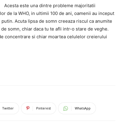
Acesta este una dintre probleme majoritatii
lor de la WHO, in ultimii 100 de ani, oamenii au inceput
 putin. Acuta lipsa de somn creeaza riscul ca anumite
re de somn, chiar daca tu te afli intr-o stare de veghe.
de concentrare si chiar moartea celulelor creierului
Twitter
Pinterest
WhatsApp