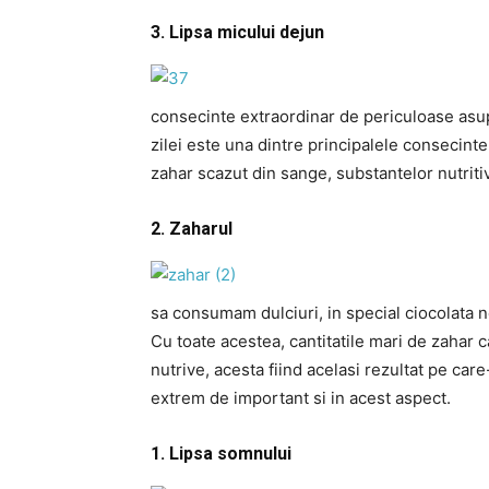
3. Lipsa micului dejun
consecinte extraordinar de periculoase asup
zilei este una dintre principalele consecinte
zahar scazut din sange, substantelor nutritiv
2. Zaharul
sa consumam dulciuri, in special ciocolata 
Cu toate acestea, cantitatile mari de zahar 
nutrive, acesta fiind acelasi rezultat pe care
extrem de important si in acest aspect.
1. Lipsa somnului