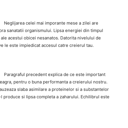
Neglijarea celei mai imporante mese a zilei are
ra sanatatii organismului. Lipsa energiei din timpul
 ale acestui obicei nesanatos. Datorita nivelului de
e le este impiedicat accesul catre creierul tau.
Paragraful precedent explica de ce este important
neagra, pentru o buna performanta a creierului nostru.
cauzeaza slaba asimilare a proteinelor si a substantelor
-l produce si lipsa completa a zaharului. Echilibrul este