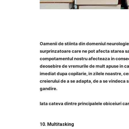
Oamenii de stiinta din domeniul neurologiei
surprinzatoare care ne pot afecta starea sa
compotamentul nostru afecteaza in conseci
deosebire de vremurile de mult apuse in ca
imediat dupa copilarie, in zilele noastre, c
creierului de a se adapta, de a se vindeca s
gandire.
Iata cateva dintre principalele obiceiuri c
10. Multitasking