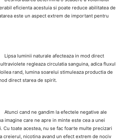
abil eficienta acestuia si poate reduce abilitatea de
ratarea este un aspect extrem de important pentru
Lipsa luminii naturale afecteaza in mod direct
 ultraviolete regleaza circulatia sanguina, adica fluxul
l doilea rand, lumina soarelui stimuleaza productia de
d direct starea de spirit.
Atunci cand ne gandim la efectele negative ale
ma imagine care ne apre in minte este cea a unei
i. Cu toate acestea, nu se fac foarte multe precizari
a creierul, nicotina avand un efect extrem de nociv