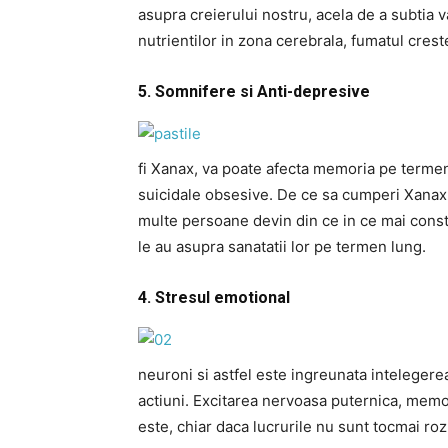
asupra creierului nostru, acela de a subtia 
nutrientilor in zona cerebrala, fumatul crest
5. Somnifere si Anti-depresive
fi Xanax, va poate afecta memoria pe terme
suicidale obsesive. De ce sa cumperi Xanax a
multe persoane devin din ce in ce mai cons
le au asupra sanatatii lor pe termen lung.
4. Stresul emotional
neuroni si astfel este ingreunata intelegerea
actiuni. Excitarea nervoasa puternica, memo
este, chiar daca lucrurile nu sunt tocmai ro