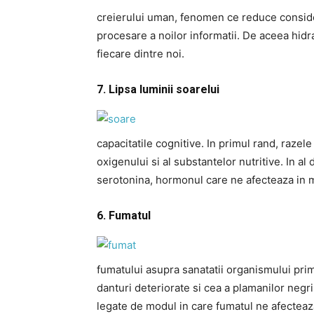
creierului uman, fenomen ce reduce consider
procesare a noilor informatii. De aceea hid
fiecare dintre noi.
7. Lipsa luminii soarelui
capacitatile cognitive. In primul rand, razele
oxigenului si al substantelor nutritive. In a
serotonina, hormonul care ne afecteaza in mo
6. Fumatul
fumatului asupra sanatatii organismului pri
danturi deteriorate si cea a plamanilor negri
legate de modul in care fumatul ne afecteaz