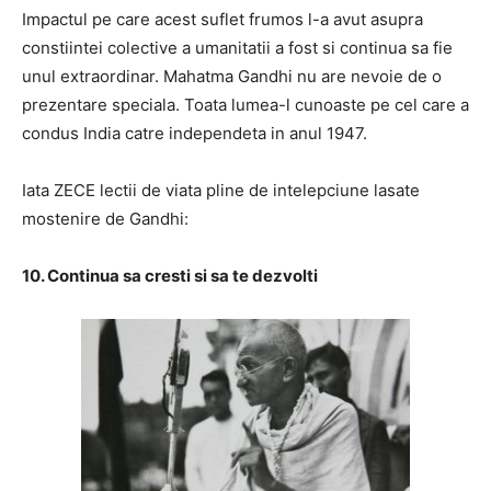
Impactul pe care acest suflet frumos l-a avut asupra
constiintei colective a umanitatii a fost si continua sa fie
unul extraordinar. Mahatma Gandhi nu are nevoie de o
prezentare speciala. Toata lumea-l cunoaste pe cel care a
condus India catre independeta in anul 1947.
Iata ZECE lectii de viata pline de intelepciune lasate
mostenire de Gandhi:
10. Continua sa cresti si sa te dezvolti