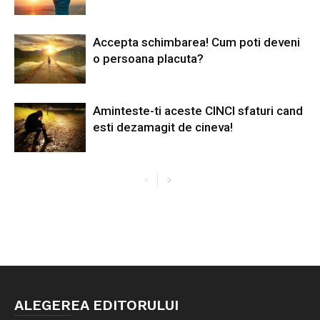
Accepta schimbarea! Cum poti deveni
o persoana placuta?
Aminteste-ti aceste CINCI sfaturi cand
esti dezamagit de cineva!
ALEGEREA EDITORULUI