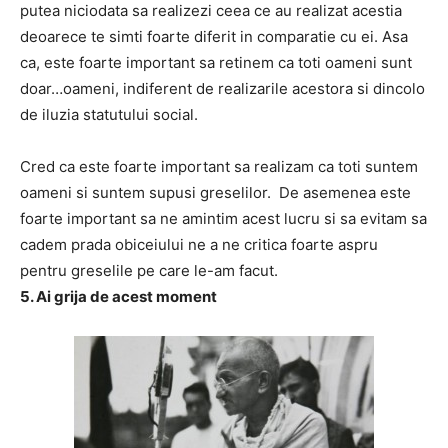
putea niciodata sa realizezi ceea ce au realizat acestia
deoarece te simti foarte diferit in comparatie cu ei. Asa
ca, este foarte important sa retinem ca toti oameni sunt
doar…oameni, indiferent de realizarile acestora si dincolo
de iluzia statutului social.
Cred ca este foarte important sa realizam ca toti suntem
oameni si suntem supusi greselilor. De asemenea este
foarte important sa ne amintim acest lucru si sa evitam sa
cadem prada obiceiului ne a ne critica foarte aspru
pentru greselile pe care le-am facut.
5. Ai grija de acest moment