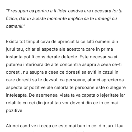
“Presupun ca pentru a fi lider candva era necesara forta
fizica, dar in aceste momente implica sa te intelegi cu
oamenii.”
Exista tot timpul ceva de apreciat la ceilalti oameni din
jurul tau, chiar si aspecte ale acestora care in prima
instanta pot fi considerate defecte. Este necesar sa ai
puterea interioara de a te concentra asupra a ceea ce-ti
doresti, nu asupra a ceea ce doresti sa eviti.In cazul in
care doresti sa te dezvoti ca persoana, atunci aprecierea
aspectelor pozitive ale celorlalte persoane este o alegere
inteleapta. De asemenea, viata ta va capata o lejeritate iar
relatiile cu cei din jurul tau vor deveni din ce in ce mai
pozitive.
Atunci cand vezi ceea ce este mai bun in cei din jurul tau