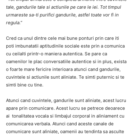
tale, gandurile tale si actiunile pe care le iei. Tot timpul
urmareste sa-ti purifici gandurile, astfel toate vor fi in
regula.”
Cred ca unul dintre cele mai bune ponturi prin care iti
poti imbunatatii aptitudinile sociale este prin a comunica
cu ceilalti printr-o maniera autentica. Se pare ca
oamenilor le plac conversatiile autentice si in plus, exista
o foarte mare fericire interioara atunci cand gandurile,
cuvintele si actiunile sunt aliniate. Te simti puternic si te
simti bine cu tine.
Atunci cand cuvintele, gandurile sunt aliniate, acest lucru
apare prin comunicare. Acest lucru se petrece deoarece
ai tonalitatea vocala si limbajul corporal in aliniament cu
comunicarea verbala. Atunci cand aceste canale de
comunicare sunt aliniate, oamenii au tendinta sa asculte