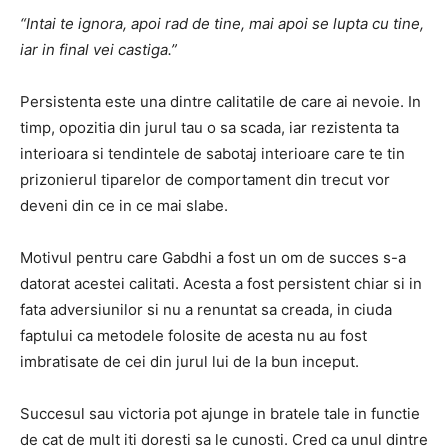
“Intai te ignora, apoi rad de tine, mai apoi se lupta cu tine,
iar in final vei castiga.”
Persistenta este una dintre calitatile de care ai nevoie. In
timp, opozitia din jurul tau o sa scada, iar rezistenta ta
interioara si tendintele de sabotaj interioare care te tin
prizonierul tiparelor de comportament din trecut vor
deveni din ce in ce mai slabe.
Motivul pentru care Gabdhi a fost un om de succes s-a
datorat acestei calitati. Acesta a fost persistent chiar si in
fata adversiunilor si nu a renuntat sa creada, in ciuda
faptului ca metodele folosite de acesta nu au fost
imbratisate de cei din jurul lui de la bun inceput.
Succesul sau victoria pot ajunge in bratele tale in functie
de cat de mult iti doresti sa le cunosti. Cred ca unul dintre