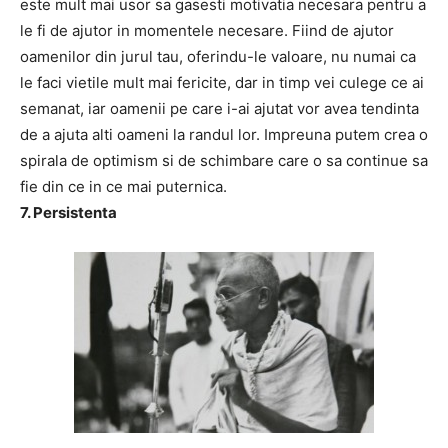
este mult mai usor sa gasesti motivatia necesara pentru a
le fi de ajutor in momentele necesare. Fiind de ajutor
oamenilor din jurul tau, oferindu-le valoare, nu numai ca
le faci vietile mult mai fericite, dar in timp vei culege ce ai
semanat, iar oamenii pe care i-ai ajutat vor avea tendinta
de a ajuta alti oameni la randul lor. Impreuna putem crea o
spirala de optimism si de schimbare care o sa continue sa
fie din ce in ce mai puternica.
7. Persistenta