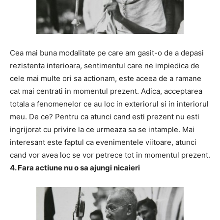
Cea mai buna modalitate pe care am gasit-o de a depasi
rezistenta interioara, sentimentul care ne impiedica de
cele mai multe ori sa actionam, este aceea de a ramane
cat mai centrati in momentul prezent. Adica, acceptarea
totala a fenomenelor ce au loc in exteriorul si in interiorul
meu. De ce? Pentru ca atunci cand esti prezent nu esti
ingrijorat cu privire la ce urmeaza sa se intample. Mai
interesant este faptul ca evenimentele viitoare, atunci
cand vor avea loc se vor petrece tot in momentul prezent.
4. Fara actiune nu o sa ajungi nicaieri