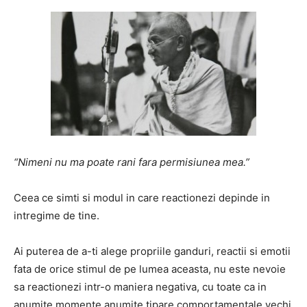
“Nimeni nu ma poate rani fara permisiunea mea.”
Ceea ce simti si modul in care reactionezi depinde in
intregime de tine.
Ai puterea de a-ti alege propriile ganduri, reactii si emotii
fata de orice stimul de pe lumea aceasta, nu este nevoie
sa reactionezi intr-o maniera negativa, cu toate ca in
anumite momente anumite tipare comportamentale vechi