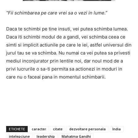
“Fii schimbarea pe care vrei sa o vezi in lume.”
Daca te schimbi pe tine insuti, vei putea schimba lumea.
Daca iti schimbi modul de a gandi, vei schimba ceea ce
simti si implicit actiunile pe care le iei, astfel universul din
jurul tau se va schimba. Nu numai ca vei putea sa privesti
mediul inconjurator prin lentile noi, dar noul mod de a
privi lucrurile o sa-ti permita sa actionezi in moduri in
care nu o faceai pana in momentul schimbarii.
ETICHETE
caracter
citate
dezvoltare personala
India
intelepciune
leadership
Mahatma Gandhi