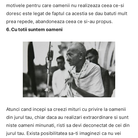
motivele pentru care oamenii nu realizeaza ceea ce-si
doresc este legat de faptul ca acestia se dau batuti mult
prea repede, abandoneaza ceea ce si-au propus.
6. Cu totii suntem oameni
Atunci cand incepi sa creezi mituri cu privire la oamenii
din jurul tau, chiar daca au realizari extraordinare si sunt
niste oameni minunati, risti sa devi deconectat de cei din
jurul tau. Exista posibilitatea sa-ti imaginezi ca nu vei