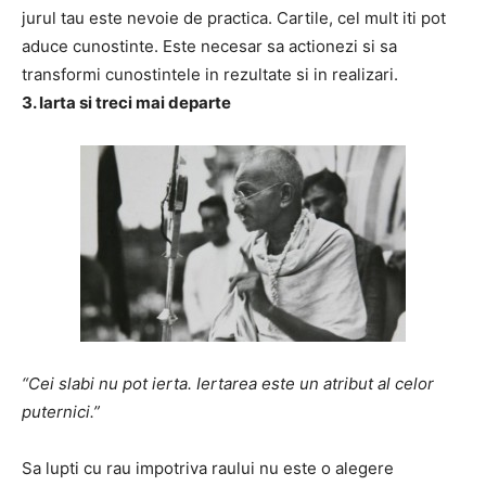
jurul tau este nevoie de practica. Cartile, cel mult iti pot
aduce cunostinte. Este necesar sa actionezi si sa
transformi cunostintele in rezultate si in realizari.
3. Iarta si treci mai departe
“Cei slabi nu pot ierta. Iertarea este un atribut al celor
puternici.”
Sa lupti cu rau impotriva raului nu este o alegere