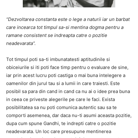
“Dezvoltarea constanta este o lege a naturii iar un barbat
care incearca tot timpul sa-si mentina dogma pentru a
ramane consistent se indreapta catre o pozitie
neadevarata”.
Tot timpul poti sa-ti imbunatatesti aptitudinile si
obiceiurile si iti poti face timp pentru o evaluare de sine,
iar prin acest lucru poti castiga o mai buna intelegere a
oamenilor din jurul tau si a lumii in care traiesti. Este
posibil sa para din cand in cand ca nu ai o idee prea buna
in ceea ce priveste alegerile pe care le faci. Exista
posibilitatea sa nu poti comunica autentic sau sa te
comporti asemenea, dar daca nu-ti asumi aceasta pozitie,
dupa cum spune Gandhi, te indrepti catre o pozitie
neadevarata. Un loc care presupune mentinerea