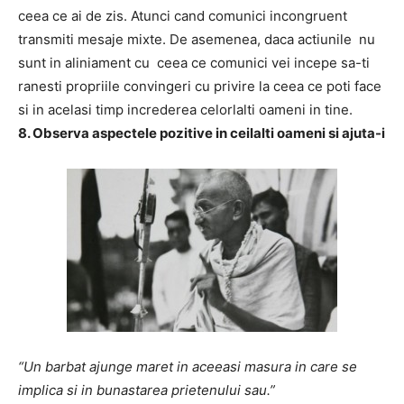
ceea ce ai de zis. Atunci cand comunici incongruent
transmiti mesaje mixte. De asemenea, daca actiunile nu
sunt in aliniament cu ceea ce comunici vei incepe sa-ti
ranesti propriile convingeri cu privire la ceea ce poti face
si in acelasi timp increderea celorlalti oameni in tine.
8. Observa aspectele pozitive in ceilalti oameni si ajuta-i
“Un barbat ajunge maret in aceeasi masura in care se
implica si in bunastarea prietenului sau.”