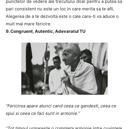
punctelor de vedere ale trecutului doar pentru a putea sa
pari consistent nu este un loc in care merita sa te afli.
Alegerea de a te dezvolta este o cale care-ti va aduce o
mult mai mare fericire.
9. Congruent, Autentic, Adevaratul TU
“Fericirea apare atunci cand ceea ce gandesti, ceea ce
spui si ceea ce faci sunt in armonie.”
“Tot timpul urmareste o completa armonie intre cuvintele