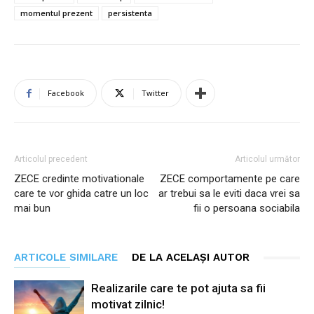
momentul prezent
persistenta
Facebook
Twitter
Articolul precedent
Articolul următor
ZECE credinte motivationale
ZECE comportamente pe care
care te vor ghida catre un loc
ar trebui sa le eviti daca vrei sa
mai bun
fii o persoana sociabila
ARTICOLE SIMILARE
DE LA ACELAȘI AUTOR
Realizarile care te pot ajuta sa fii
motivat zilnic!