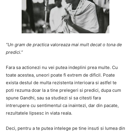
“Un gram de practica valoreaza mai mult decat o tona de
predici.”
Fara sa actionezi nu vei putea indeplini prea multe. Cu
toate acestea, uneori poate fi extrem de dificil. Poate
exista destul de multa rezistenta interioara si astfel te
poti rezuma doar la a tine prelegeri si predici, dupa cum
spune Gandhi, sau sa studiezi si sa citesti fara
intrerupere cu sentimentul ca inaintezi, dar din pacate,
rezultatele lipsesc in viata reala.
Deci, pentru a te putea intelege pe tine insuti si lumea din