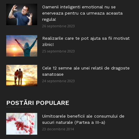
Oamenii inteligenti emotional nu se
enerveaza pentru ca urmeaza aceasta
regula!
26 septembrie 2023
Realizarile care te pot ajuta sa fii motivat
zilnic!
25 septembrie 2023
Cele 12 semne ale unei relatii de dragoste
sanatoase
24 septembrie 2023
POSTĂRI POPULARE
Uimitoarele beneficii ale consumului de
sucuri naturale (Partea a III-a)
23 decembrie 2014