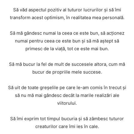
Să văd aspectul pozitiv al tuturor lucrurilor şi să îmi
transform acest optimism, în realitatea mea personală.
Să mă gândesc numai la ceea ce este bun, să acţionez
numai pentru ceea ce este bun şi să mă aştept să
primesc de la viaţă, tot ce este mai bun.
Să mă bucur la fel de mult de succesele altora, cum mă
bucur de propriile mele succese.
Să uit de toate greşelile pe care le-am comis în trecut şi
să nu mă mai gândesc decât la marile realizări ale
viitorului.
Să îmi exprim tot timpul bucuria şi să zâmbesc tuturor
creaturilor care îmi ies în cale.