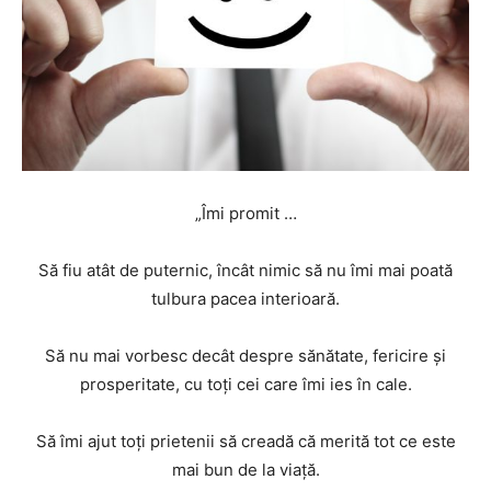
„Îmi promit …
Să fiu atât de puternic, încât nimic să nu îmi mai poată
tulbura pacea interioară.
Să nu mai vorbesc decât despre sănătate, fericire şi
prosperitate, cu toţi cei care îmi ies în cale.
Să îmi ajut toţi prietenii să creadă că merită tot ce este
mai bun de la viaţă.