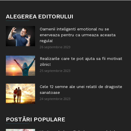
ALEGEREA EDITORULUI
Oamenii inteligenti emotional nu se
enerveaza pentru ca urmeaza aceasta
regula!
26 septembrie 2023
Realizarile care te pot ajuta sa fii motivat
zilnic!
25 septembrie 2023
Cele 12 semne ale unei relatii de dragoste
sanatoase
24 septembrie 2023
POSTĂRI POPULARE