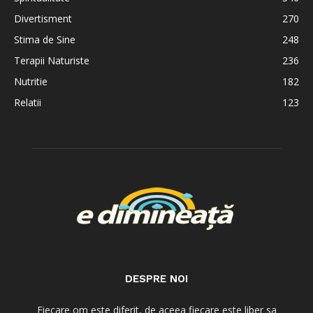
Divertisment
270
Stima de Sine
248
Terapii Naturiste
236
Nutritie
182
Relatii
123
DESPRE NOI
Fiecare om este diferit, de aceea fiecare este liber sa