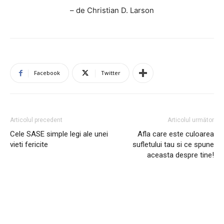
– de Christian D. Larson
Facebook
Twitter
Articolul precedent
Articolul următor
Cele SASE simple legi ale unei
Afla care este culoarea
vieti fericite
sufletului tau si ce spune
aceasta despre tine!