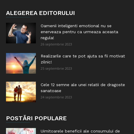
ALEGEREA EDITORULUI
Oamenii inteligenti emotional nu se
enerveaza pentru ca urmeaza aceasta
regula!
26 septembrie 2023
Realizarile care te pot ajuta sa fii motivat
zilnic!
25 septembrie 2023
Cele 12 semne ale unei relatii de dragoste
sanatoase
24 septembrie 2023
POSTĂRI POPULARE
Uimitoarele beneficii ale consumului de