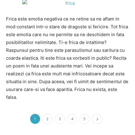
Frica este emotia negativa ce ne retine sa ne aflam in
mod constant intr-o stare de dragoste si fericire. Tot frica
este emotia care nu ne permite sa ne deschidem in fata
posibilitatilor nelimitate. Ti-e frica de intaltime?
Raspunsul pentru tine este parasutismul sau saritura cu
coarda elastica. Iti este frica sa vorbesti in public? Recita
un poem in fata unei audeiente mari. Vei incepe sa
realizezi ca frica este mult mai infricosatoare decat este
situatia in sine. Dupa aceea, vei fi uimit de sentimentul de
usurare care-si va face aparitia. Frica nu exista, este
falsa.
1
2
3
4
5