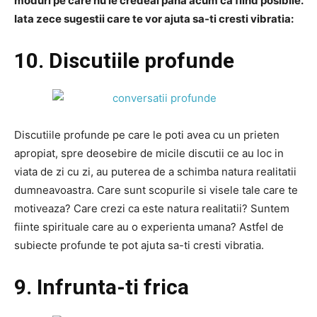
moduri pe care nu le credeai pana acum ca fiind posibile.
Iata zece sugestii care te vor ajuta sa-ti cresti vibratia:
10. Discutiile profunde
Discutiile profunde pe care le poti avea cu un prieten
apropiat, spre deosebire de micile discutii ce au loc in
viata de zi cu zi, au puterea de a schimba natura realitatii
dumneavoastra. Care sunt scopurile si visele tale care te
motiveaza? Care crezi ca este natura realitatii? Suntem
fiinte spirituale care au o experienta umana? Astfel de
subiecte profunde te pot ajuta sa-ti cresti vibratia.
9. Infrunta-ti frica