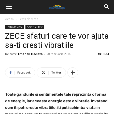
Acasă
Lectii de viata
Lectii de viata
Spiritualitate
ZECE sfaturi care te vor ajuta
sa-ti cresti vibratiile
De către
Emanoil Hociota
-
20 februarie 2014
3664
Facebook
Twitter
Toate gandurile si sentimentele tale reprezinta o forma
de energie, iar aceasta energie este o vibratie. Invatand
cum iti poti creste vibratiile, iti poti schimba viata in