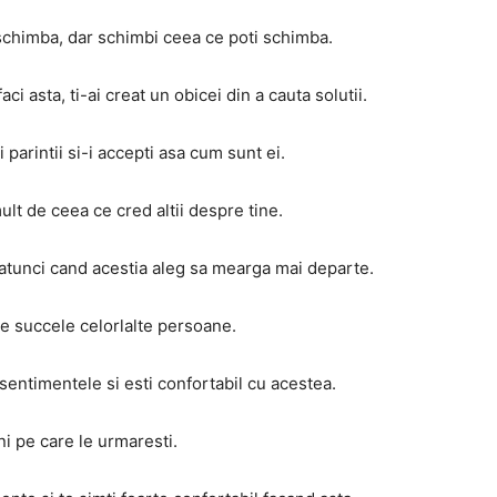
schimba, dar schimbi ceea ce poti schimba.
ci asta, ti-ai creat un obicei din a cauta solutii.
 parintii si-i accepti asa cum sunt ei.
lt de ceea ce cred altii despre tine.
iti atunci cand acestia aleg sa mearga mai departe.
e succele celorlalte persoane.
i sentimentele si esti confortabil cu acestea.
i pe care le urmaresti.