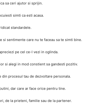
ca sa ceri ajutor si sprijin.
uiesti simti ca esti acasa.
ridicat standardele.
 si sentimente care nu te faceau sa te simti bine.
reciezi pe cel ce-l vezi in oglinda.
rior si alegi in mod constient sa gandesti pozitiv.
e din procesul tau de dezvoltare personala.
putini, dar care ar face orice pentru tine.
ri, de la prieteni, familie sau de la partener.