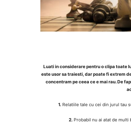
Luati in considerare pentru o clipa toate l
este usor sa traiesti, dar poate fi extrem d
concentram pe ceea ce e mai rau. De fapt
a
1.
Relatiile tale cu cei din jurul tau
2.
Probabil nu ai atat de multi b