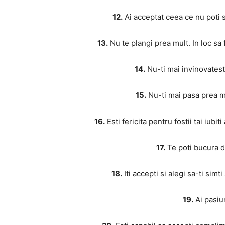
12.
Ai acceptat ceea ce nu poti 
13.
Nu te plangi prea mult. In loc sa fa
14.
Nu-ti mai invinovatesti
15.
Nu-ti mai pasa prea mu
16.
Esti fericita pentru fostii tai iub
17.
Te poti bucura d
18.
Iti accepti si alegi sa-ti simt
19.
Ai pasiun