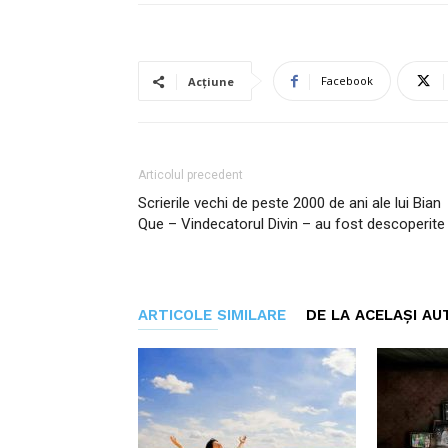
Facebook
Acțiune
Articolul precedent
Scrierile vechi de peste 2000 de ani ale lui Bian
Que – Vindecatorul Divin – au fost descoperite
ARTICOLE SIMILARE
DE LA ACELAȘI AU