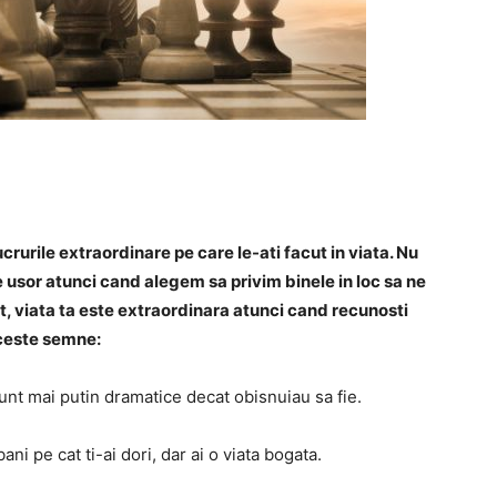
ucrurile extraordinare pe care le-ati facut in viata. Nu
e usor atunci cand alegem sa privim binele in loc sa ne
, viata ta este extraordinara atunci cand recunosti
ceste semne:
 sunt mai putin dramatice decat obisnuiau sa fie.
ani pe cat ti-ai dori, dar ai o viata bogata.