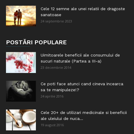
Cele 12 semne ale unei relatii de dragoste
sanatoase
24 septembrie 2023
POSTĂRI POPULARE
Uimitoarele beneficii ale consumului de
sucuri naturale (Partea a III-a)
23 decembrie 2014
Ce poti face atunci cand cineva incearca
sa te manipuleze!?
24 aprilie 2016
Cele 20+ de utilizari medicinale si beneficii
ale uleiului de nuca...
19 august 2016