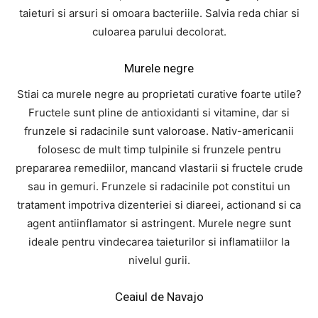
taieturi si arsuri si omoara bacteriile. Salvia reda chiar si
culoarea parului decolorat.
Murele negre
Stiai ca murele negre au proprietati curative foarte utile?
Fructele sunt pline de antioxidanti si vitamine, dar si
frunzele si radacinile sunt valoroase. Nativ-americanii
folosesc de mult timp tulpinile si frunzele pentru
prepararea remediilor, mancand vlastarii si fructele crude
sau in gemuri. Frunzele si radacinile pot constitui un
tratament impotriva dizenteriei si diareei, actionand si ca
agent antiinflamator si astringent. Murele negre sunt
ideale pentru vindecarea taieturilor si inflamatiilor la
nivelul gurii.
Ceaiul de Navajo