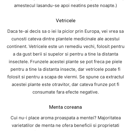
amestecul lasandu-se apoi neatins peste noapte.)
Vetricele
Daca te-ai decis sa o iei la picior prin Europa, vei vrea sa
cunosti cateva dintre plantele medicinale ale acestui
continent. Vetricele este un remediu vechi, folosit pentru
a da gust berii si supelor si pentru a tine la distanta
insectele. Frunzele acestei plante se pot freca pe piele
pentru a tine la distanta insecte, dar vetricele poate fi
folosit si pentru a scapa de viermi. Se spune ca extractul
acestei plante este otravitor, dar cateva frunze pot fi
consumate fara efecte negative.
Menta coreana
Cui nu-i place aroma proaspata a mentei? Majoritatea
varietatilor de menta ne ofera beneficii si proprietati