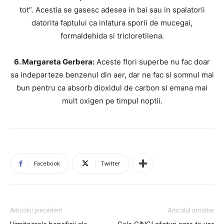
tot”. Acestia se gasesc adesea in bai sau in spalatorii
datorita faptului ca inlatura sporii de mucegai,
formaldehida si tricloretilena.
6. Margareta Gerbera:
Aceste flori superbe nu fac doar
sa indeparteze benzenul din aer, dar ne fac si somnul mai
bun pentru ca absorb dioxidul de carbon si emana mai
mult oxigen pe timpul noptii.
Facebook
Twitter
Articolul precedent
Articolul următor