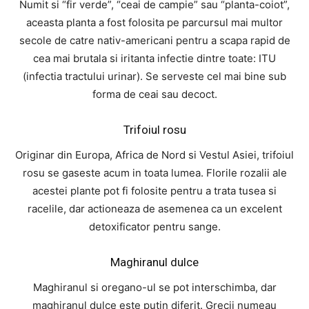
Numit si “fir verde”, “ceai de campie” sau “planta-coiot”,
aceasta planta a fost folosita pe parcursul mai multor
secole de catre nativ-americani pentru a scapa rapid de
cea mai brutala si iritanta infectie dintre toate: ITU
(infectia tractului urinar). Se serveste cel mai bine sub
forma de ceai sau decoct.
Trifoiul rosu
Originar din Europa, Africa de Nord si Vestul Asiei, trifoiul
rosu se gaseste acum in toata lumea. Florile rozalii ale
acestei plante pot fi folosite pentru a trata tusea si
racelile, dar actioneaza de asemenea ca un excelent
detoxificator pentru sange.
Maghiranul dulce
Maghiranul si oregano-ul se pot interschimba, dar
maghiranul dulce este putin diferit. Grecii numeau