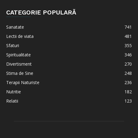
CATEGORIE POPULARĂ
Sanatate
741
Lectii de viata
481
Sfaturi
355
Spiritualitate
346
Divertisment
270
Stima de Sine
248
Terapii Naturiste
236
Nutritie
182
Relatii
123