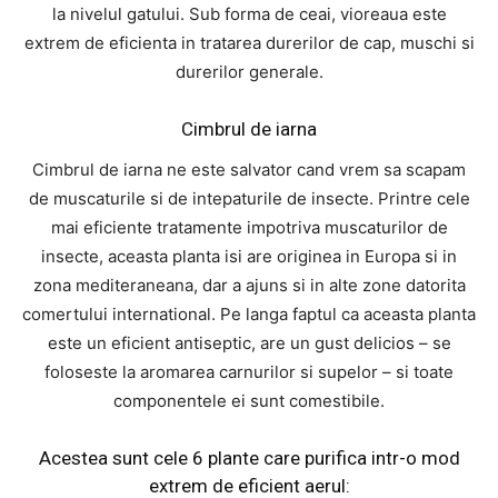
la nivelul gatului. Sub forma de ceai, vioreaua este
extrem de eficienta in tratarea durerilor de cap, muschi si
durerilor generale.
Cimbrul de iarna
Cimbrul de iarna ne este salvator cand vrem sa scapam
de muscaturile si de intepaturile de insecte. Printre cele
mai eficiente tratamente impotriva muscaturilor de
insecte, aceasta planta isi are originea in Europa si in
zona mediteraneana, dar a ajuns si in alte zone datorita
comertului international. Pe langa faptul ca aceasta planta
este un eficient antiseptic, are un gust delicios – se
foloseste la aromarea carnurilor si supelor – si toate
componentele ei sunt comestibile.
Acestea sunt cele 6 plante care purifica intr-o mod
extrem de eficient aerul: