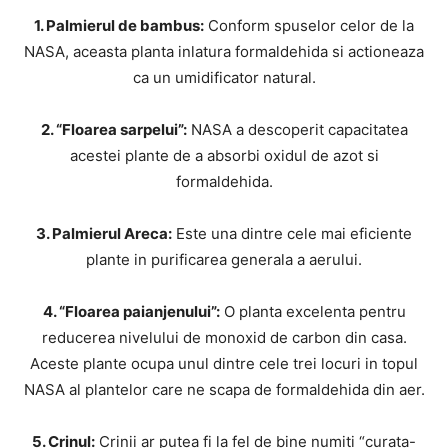
1. Palmierul de bambus:
Conform spuselor celor de la
NASA, aceasta planta inlatura formaldehida si actioneaza
ca un umidificator natural.
2. “Floarea sarpelui”:
NASA a descoperit capacitatea
acestei plante de a absorbi oxidul de azot si
formaldehida.
3. Palmierul Areca:
Este una dintre cele mai eficiente
plante in purificarea generala a aerului.
4. “Floarea paianjenului”:
O planta excelenta pentru
reducerea nivelului de monoxid de carbon din casa.
Aceste plante ocupa unul dintre cele trei locuri in topul
NASA al plantelor care ne scapa de formaldehida din aer.
5. Crinul:
Crinii ar putea fi la fel de bine numiti “curata-