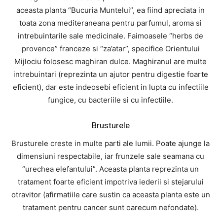
aceasta planta “Bucuria Muntelui”, ea fiind apreciata in
toata zona mediteraneana pentru parfumul, aroma si
intrebuintarile sale medicinale. Faimoasele “herbs de
provence” franceze si “za’atar”, specifice Orientului
Mijlociu folosesc maghiran dulce. Maghiranul are multe
intrebuintari (reprezinta un ajutor pentru digestie foarte
eficient), dar este indeosebi eficient in lupta cu infectiile
fungice, cu bacteriile si cu infectiile.
Brusturele
Brusturele creste in multe parti ale lumii. Poate ajunge la
dimensiuni respectabile, iar frunzele sale seamana cu
“urechea elefantului”. Aceasta planta reprezinta un
tratament foarte eficient impotriva iederii si stejarului
otravitor (afirmatiile care sustin ca aceasta planta este un
tratament pentru cancer sunt oarecum nefondate).