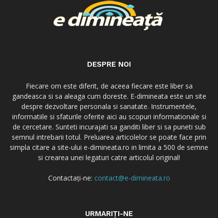
DESPRE NOI
Fiecare om este diferit, de aceea fiecare este liber sa
gandeasca si sa aleaga cum doreste. E-dimineata este un site
despre dezvoltare personala si sanatate. Instrumentele,
informatiile si sfaturile oferite aici au scopuri informationale si
de cercetare. Sunteti incurajati sa ganditi liber si sa puneti sub
semnul intrebarii totul. Preluarea articolelor se poate face prin
simpla citare a site-ului e-dimineata.ro in limita a 500 de semne
si crearea unei legaturi catre articolul original!
Contactați-ne:
contact@e-dimineata.ro
URMARIȚI-NE