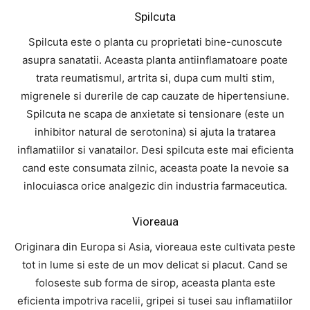
Spilcuta
Spilcuta este o planta cu proprietati bine-cunoscute
asupra sanatatii. Aceasta planta antiinflamatoare poate
trata reumatismul, artrita si, dupa cum multi stim,
migrenele si durerile de cap cauzate de hipertensiune.
Spilcuta ne scapa de anxietate si tensionare (este un
inhibitor natural de serotonina) si ajuta la tratarea
inflamatiilor si vanatailor. Desi spilcuta este mai eficienta
cand este consumata zilnic, aceasta poate la nevoie sa
inlocuiasca orice analgezic din industria farmaceutica.
Vioreaua
Originara din Europa si Asia, vioreaua este cultivata peste
tot in lume si este de un mov delicat si placut. Cand se
foloseste sub forma de sirop, aceasta planta este
eficienta impotriva racelii, gripei si tusei sau inflamatiilor