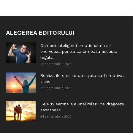
ALEGEREA EDITORULUI
Oamenii inteligenti emotional nu se
enerveaza pentru ca urmeaza aceasta
regula!
26 septembrie 2023
Realizarile care te pot ajuta sa fii motivat
zilnic!
25 septembrie 2023
Cele 12 semne ale unei relatii de dragoste
sanatoase
24 septembrie 2023