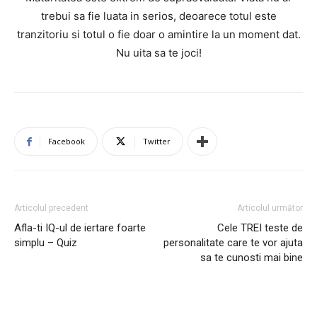
trebui sa fie luata in serios, deoarece totul este
tranzitoriu si totul o fie doar o amintire la un moment dat.
Nu uita sa te joci!
Facebook
Twitter
Articolul precedent
Articolul următor
Afla-ti IQ-ul de iertare foarte
Cele TREI teste de
simplu – Quiz
personalitate care te vor ajuta
sa te cunosti mai bine