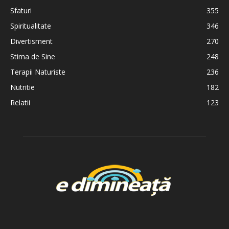
Sfaturi
355
Spiritualitate
346
Divertisment
270
Stima de Sine
248
Terapii Naturiste
236
Nutritie
182
Relatii
123