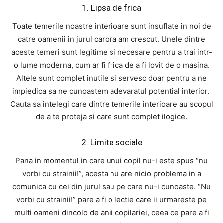
1. Lipsa de frica
Toate temerile noastre interioare sunt insuflate in noi de
catre oamenii in jurul carora am crescut. Unele dintre
aceste temeri sunt legitime si necesare pentru a trai intr-
o lume moderna, cum ar fi frica de a fi lovit de o masina.
Altele sunt complet inutile si servesc doar pentru a ne
impiedica sa ne cunoastem adevaratul potential interior.
Cauta sa intelegi care dintre temerile interioare au scopul
de a te proteja si care sunt complet ilogice.
2. Limite sociale
Pana in momentul in care unui copil nu-i este spus “nu
vorbi cu strainii!”, acesta nu are nicio problema in a
comunica cu cei din jurul sau pe care nu-i cunoaste. “Nu
vorbi cu strainii!” pare a fi o lectie care ii urmareste pe
multi oameni dincolo de anii copilariei, ceea ce pare a fi