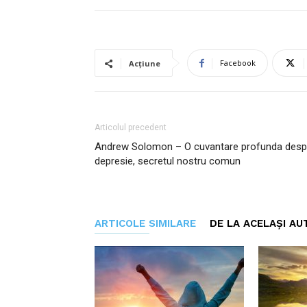
Facebook
Acțiune
Articolul precedent
Andrew Solomon – O cuvantare profunda desp
depresie, secretul nostru comun
ARTICOLE SIMILARE
DE LA ACELAȘI AU