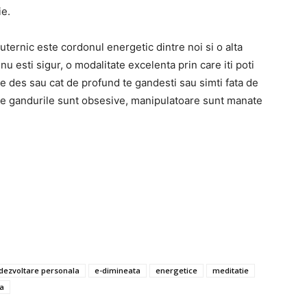
ie.
puternic este cordonul energetic dintre noi si o alta
nu esti sigur, o modalitate excelenta prin care iti poti
e des sau cat de profund te gandesti sau simti fata de
care gandurile sunt obsesive, manipulatoare sunt manate
dezvoltare personala
e-dimineata
energetice
meditatie
a