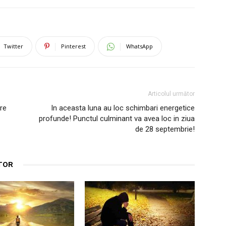
Twitter
Pinterest
WhatsApp
Articolul următor
re
In aceasta luna au loc schimbari energetice
profunde! Punctul culminant va avea loc in ziua
de 28 septembrie!
TOR