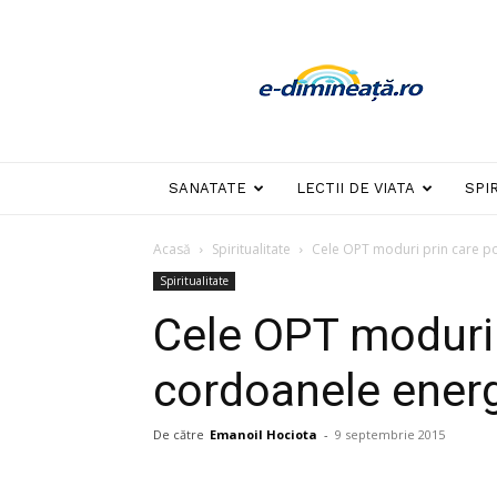
E-
dimineata
SANATATE
LECTII DE VIATA
SPI
Acasă
Spiritualitate
Cele OPT moduri prin care po
Spiritualitate
Cele OPT moduri p
cordoanele energ
De către
Emanoil Hociota
-
9 septembrie 2015