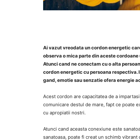
Ai vazut vreodata un cordon energetic care
observa o mica parte din aceste cordoane une
Atunci cand ne conectam cu o alta persoana,
cordon energetic cu persoana respectiva. In
gand, emotie sau senzatie ofera energie a
Acest cordon are capacitatea de a impartasi
comunicare destul de mare, fapt ce poate ex
cu apropiatii nostri.
Atunci cand aceasta conexiune este sanatoa
sanatoasa, poate fi creat un schimb vibrant 