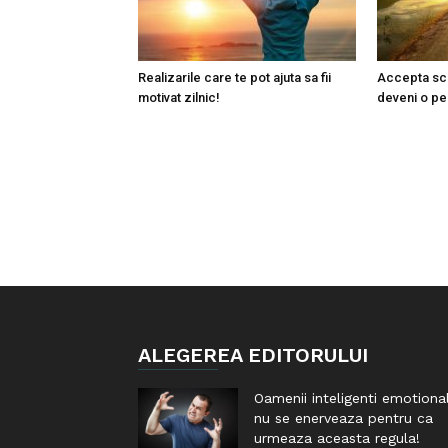
Realizarile care te pot ajuta sa fii
Accepta sc
motivat zilnic!
deveni o pe
ALEGEREA EDITORULUI
Oamenii inteligenti emotiona
nu se enerveaza pentru ca
urmeaza aceasta regula!