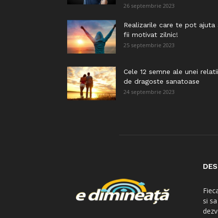
26 septembrie 2023
Realizarile care te pot ajuta
fii motivat zilnic!
25 septembrie 2023
Cele 12 semne ale unei relati
de dragoste sanatoase
24 septembrie 2023
DES
Fiec
si s
dezv