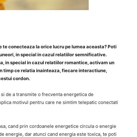
 te conecteaza la orice lucru pe lumea aceasta? Poti
ori, in special in cazul relatiilor semnificative.
 in special in cazul relatiilor romantice, activam un
 timp ce relatia inainteaza, fiecare interactiune,
cestui cordon.
 si de a transmite o frecventa energetica de
plica motivul pentru care ne simtim telepatic conectati
sa, cand prin cordoanele energetice circula o energie
de energie, dar atunci cand energia este toxica, te poti