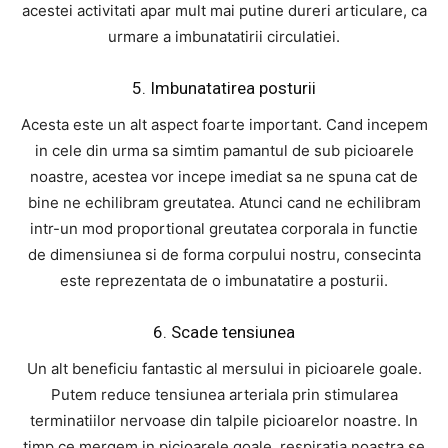
acestei activitati apar mult mai putine dureri articulare, ca
urmare a imbunatatirii circulatiei.
5. Imbunatatirea posturii
Acesta este un alt aspect foarte important. Cand incepem
in cele din urma sa simtim pamantul de sub picioarele
noastre, acestea vor incepe imediat sa ne spuna cat de
bine ne echilibram greutatea. Atunci cand ne echilibram
intr-un mod proportional greutatea corporala in functie
de dimensiunea si de forma corpului nostru, consecinta
este reprezentata de o imbunatatire a posturii.
6. Scade tensiunea
Un alt beneficiu fantastic al mersului in picioarele goale.
Putem reduce tensiunea arteriala prin stimularea
terminatiilor nervoase din talpile picioarelor noastre. In
timp ce mergem in picioarele goale, respiratia noastra se