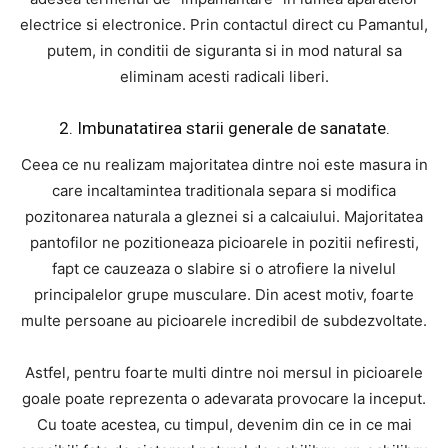
electrice si electronice. Prin contactul direct cu Pamantul,
putem, in conditii de siguranta si in mod natural sa
eliminam acesti radicali liberi.
2. Imbunatatirea starii generale de sanatate.
Ceea ce nu realizam majoritatea dintre noi este masura in
care incaltamintea traditionala separa si modifica
pozitonarea naturala a gleznei si a calcaiului. Majoritatea
pantofilor ne pozitioneaza picioarele in pozitii nefiresti,
fapt ce cauzeaza o slabire si o atrofiere la nivelul
principalelor grupe musculare. Din acest motiv, foarte
multe persoane au picioarele incredibil de subdezvoltate.
Astfel, pentru foarte multi dintre noi mersul in picioarele
goale poate reprezenta o adevarata provocare la inceput.
Cu toate acestea, cu timpul, devenim din ce in ce mai