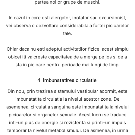
partea noilor grupe de muschi.
In cazul in care esti alergator, inotator sau excursionist,
vei observa o dezvoltare considerabila a fortei picioarelor
tale.
Chiar daca nu esti adeptul activitatilor fizice, acest simplu
obicei iti va creste capacitatea de a merge pe jos si de a
sta in picioare pentru perioade mai lungi de timp.
4. Imbunatatirea circulatiei
Din nou, prin trezirea sistemului vestibular adormit, este
imbunatatita circulatia la nivelul acestor zone. De
asemenea, circulatia sanguina este imbunatatita la nivelul
picioarelor si organelor sexuale. Acest lucru se traduce
intr-un plus de energie si rezistenta si printr-un impuls
temporar la nivelul metabolismului. De asmenea, in urma