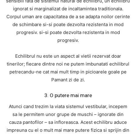
sensibili fata de sistemul natural de echilibru, un echilibru
ignorat si marginalizat de incaltamintea traditionala.
Corpul uman are capacitatea de a se adapta noilor cerinte
de schimbare si-si poate dezvolta rezistenta in mod
progresiv. si-si poate dezvolta rezistenta in mod
progresiv.
Echilibrul nu este un aspect al vietii rezervat doar
tinerilor; fiecare dintre noi ne putem imbunatati echilibrul
petrecandu-ne cat mai mult timp in picioarele goale pe
Pamant zi de zi.
3. O putere mai mare
Atunci cand trezim la viata sistemul vestibular, incepem
sa le permitem unor grupe de muschi – ignorate din
cauza pantofilor – sa infloreasca. Acest echilibru aduce
impreuna cu el o mult mai mare putere fizica si sprijin din