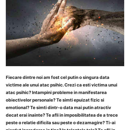
Fiecare dintre noi am fost cel putin o singura data
victime ale unui atac psihic. Crezi ca esti victima unui
atac psihic? Intampini probleme in manifestarea
obiectivelor personale? Te simti epuizat fizic si
emotional? Te simti dintr-o data mai putin atractiv
decat erai inainte? Te afli in imposibilitatea de a trece
peste o relatie dificila sau peste o dezamagire? Ti-ai