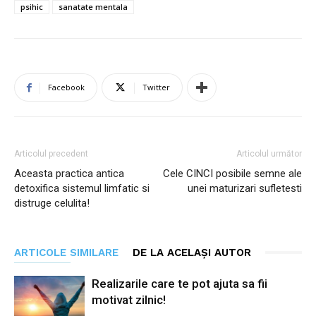
psihic
sanatate mentala
Facebook
Twitter
Articolul precedent
Articolul următor
Aceasta practica antica
Cele CINCI posibile semne ale
detoxifica sistemul limfatic si
unei maturizari sufletesti
distruge celulita!
ARTICOLE SIMILARE
DE LA ACELAȘI AUTOR
Realizarile care te pot ajuta sa fii
motivat zilnic!