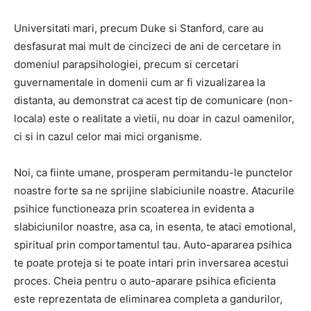
Universitati mari, precum Duke si Stanford, care au
desfasurat mai mult de cincizeci de ani de cercetare in
domeniul parapsihologiei, precum si cercetari
guvernamentale in domenii cum ar fi vizualizarea la
distanta, au demonstrat ca acest tip de comunicare (non-
locala) este o realitate a vietii, nu doar in cazul oamenilor,
ci si in cazul celor mai mici organisme.
Noi, ca fiinte umane, prosperam permitandu-le punctelor
noastre forte sa ne sprijine slabiciunile noastre. Atacurile
psihice functioneaza prin scoaterea in evidenta a
slabiciunilor noastre, asa ca, in esenta, te ataci emotional,
spiritual prin comportamentul tau. Auto-apararea psihica
te poate proteja si te poate intari prin inversarea acestui
proces. Cheia pentru o auto-aparare psihica eficienta
este reprezentata de eliminarea completa a gandurilor,