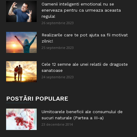
Oamenii inteligenti emotional nu se
enerveaza pentru ca urmeaza aceasta
regula!
26 septembrie 2023
Realizarile care te pot ajuta sa fii motivat
zilnic!
25 septembrie 2023
Cele 12 semne ale unei relatii de dragoste
sanatoase
24 septembrie 2023
POSTĂRI POPULARE
Uimitoarele beneficii ale consumului de
sucuri naturale (Partea a III-a)
23 decembrie 2014