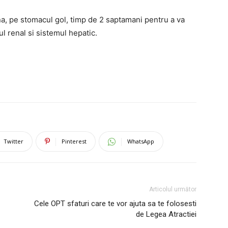
a, pe stomacul gol, timp de 2 saptamani pentru a va
ul renal si sistemul hepatic.
Twitter
Pinterest
WhatsApp
Articolul următor
Cele OPT sfaturi care te vor ajuta sa te folosesti
de Legea Atractiei