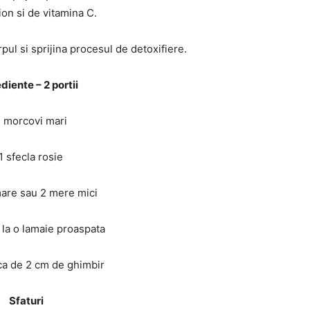
ion si de vitamina C.
pul si sprijina procesul de detoxifiere.
diente – 2 portii
3 morcovi mari
1 sfecla rosie
mare sau 2 mere mici
 la o lamaie proaspata
ca de 2 cm de ghimbir
Sfaturi