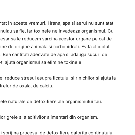
rtat in aceste vremuri. Hrana, apa si aerul nu sunt atat
nuiau sa fie, iar toxinele ne invadeaza organismul. Cu
ecesar sa le reducem sarcina acestor organe pe cat de
ine de origine animala si carbohidrati. Evita alcoolul,
. Bea cantitati adecvate de apa si adauga sucuri de
-ti ajuta organismul sa elimine toxinele.
 reduce stresul asupra ficatului si rinichilor si ajuta la
trelor de oxalat de calciu.
e naturale de detoxifiere ale organismului tau.
or grele si a aditivilor alimentari din organism.
 sprijina procesul de detoxifiere datorita continutului