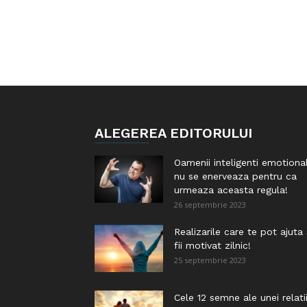
ALEGEREA EDITORULUI
Oamenii inteligenti emotiona
nu se enerveaza pentru ca
urmeaza aceasta regula!
26 septembrie 2023
Realizarile care te pot ajuta
fii motivat zilnic!
25 septembrie 2023
Cele 12 semne ale unei relati