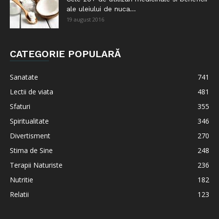
ale uleiului de nuca...
19 august 2016
CATEGORIE POPULARĂ
Sanatate
741
Lectii de viata
481
Sfaturi
355
Spiritualitate
346
Divertisment
270
Stima de Sine
248
Terapii Naturiste
236
Nutritie
182
Relatii
123