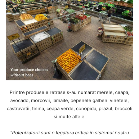
Printre produsele retrase s-au numarat merele, ceapa,
avocado, morcovii, lamaile, pepenele galben, vinetele,
castravetii, telina, ceapa verde, conopida, prazul, broccoli
si multe altele.
“Polenizatorii sunt o legatura critica in sistemul nostru