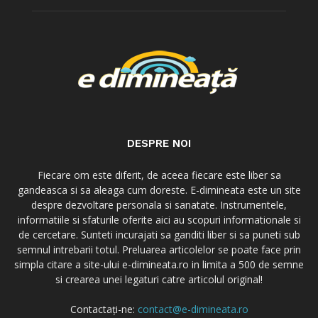
DESPRE NOI
Fiecare om este diferit, de aceea fiecare este liber sa
gandeasca si sa aleaga cum doreste. E-dimineata este un site
despre dezvoltare personala si sanatate. Instrumentele,
informatiile si sfaturile oferite aici au scopuri informationale si
de cercetare. Sunteti incurajati sa ganditi liber si sa puneti sub
semnul intrebarii totul. Preluarea articolelor se poate face prin
simpla citare a site-ului e-dimineata.ro in limita a 500 de semne
si crearea unei legaturi catre articolul original!
Contactați-ne:
contact@e-dimineata.ro