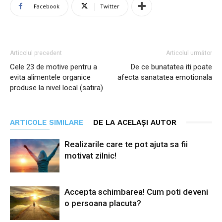
Facebook
Twitter
Articolul precedent
Articolul următor
Cele 23 de motive pentru a
De ce bunatatea iti poate
evita alimentele organice
afecta sanatatea emotionala
produse la nivel local (satira)
ARTICOLE SIMILARE
DE LA ACELAȘI AUTOR
Realizarile care te pot ajuta sa fii
motivat zilnic!
Accepta schimbarea! Cum poti deveni
o persoana placuta?