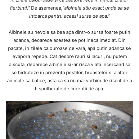
fierbinti.”
De asemenea,
“albinele stiu exact unde sa se
intoarca pentru aceasi sursa de apa.”
Albinele au nevoie sa bea apa dintr-o sursa foarte putin
adanca, deoarece acestea se pot ineca imediat. Din
pacate, in zilele calduroase de vara, apa putin adanca se
evapora repede. Cat despre rauri si lacuri, nu putem
discuta, deoarece albinele si-ar risca viata incercand sa
se hidrateze in prezenta pestilor, broastelor si a altor
animale salbatice, asta ca sa nu mai vorbim de riscul de a
fi spulberate de curentii de apa.