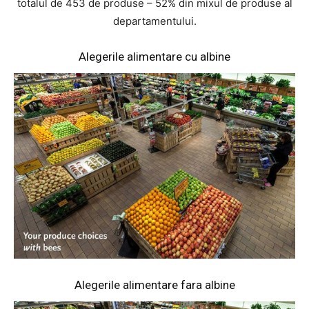
totalul de 453 de produse – 52% din mixul de produse al
departamentului.
Alegerile alimentare cu albine
Alegerile alimentare fara albine