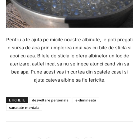
Pentru a le ajuta pe micile noastre albinute, le poti pregati
o sursa de apa prin umplerea unui vas cu bile de sticla si
apoi cu apa. Bilele de sticla le ofera albinelor un loc de
aterizare, astfel incat sa nu se inece atunci cand vin sa
bea apa. Pune acest vas in curtea din spatele casei si
ajuta cateva albine sa fie fericite.
ETICHETE
dezvoltare personala
e-dimineata
sanatate mentala