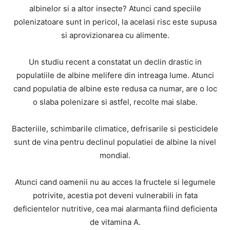
albinelor si a altor insecte? Atunci cand speciile
polenizatoare sunt in pericol, la acelasi risc este supusa
si aprovizionarea cu alimente.
Un studiu recent a constatat un declin drastic in
populatiile de albine melifere din intreaga lume. Atunci
cand populatia de albine este redusa ca numar, are o loc
o slaba polenizare si astfel, recolte mai slabe.
Bacteriile, schimbarile climatice, defrisarile si pesticidele
sunt de vina pentru declinul populatiei de albine la nivel
mondial.
Atunci cand oamenii nu au acces la fructele si legumele
potrivite, acestia pot deveni vulnerabili in fata
deficientelor nutritive, cea mai alarmanta fiind deficienta
de vitamina A.