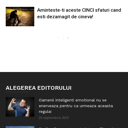
Aminteste-ti aceste CINCI sfaturi cand
esti dezamagit de cineva!
ALEGEREA EDITORULUI
Oamenii inteligenti emotional nu se
enerveaza pentru ca urmeaza aceasta
regula!
26 septembrie 2023