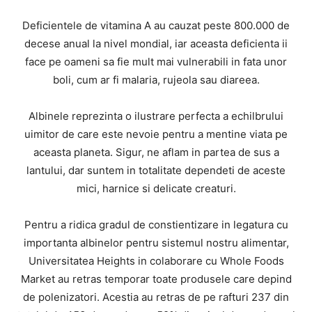
Deficientele de vitamina A au cauzat peste 800.000 de
decese anual la nivel mondial, iar aceasta deficienta ii
face pe oameni sa fie mult mai vulnerabili in fata unor
boli, cum ar fi malaria, rujeola sau diareea.
Albinele reprezinta o ilustrare perfecta a echilbrului
uimitor de care este nevoie pentru a mentine viata pe
aceasta planeta. Sigur, ne aflam in partea de sus a
lantului, dar suntem in totalitate dependeti de aceste
mici, harnice si delicate creaturi.
Pentru a ridica gradul de constientizare in legatura cu
importanta albinelor pentru sistemul nostru alimentar,
Universitatea Heights in colaborare cu Whole Foods
Market au retras temporar toate produsele care depind
de polenizatori. Acestia au retras de pe rafturi 237 din