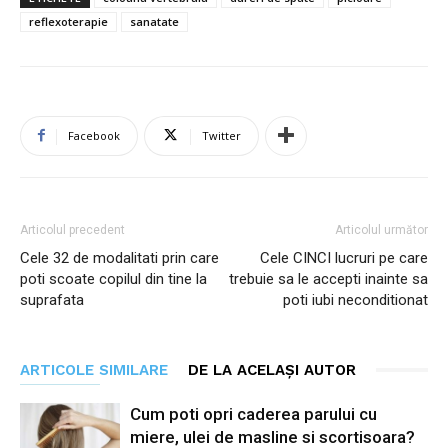
reflexoterapie
sanatate
Facebook
Twitter
Articolul precedent
Articolul următor
Cele 32 de modalitati prin care
Cele CINCI lucruri pe care
poti scoate copilul din tine la
trebuie sa le accepti inainte sa
suprafata
poti iubi neconditionat
ARTICOLE SIMILARE
DE LA ACELAȘI AUTOR
Cum poti opri caderea parului cu
miere, ulei de masline si scortisoara?