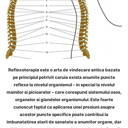
Reflexoterapia este o arta de vindecare antica bazata
pe principiul potrivit caruia exista anumite puncte
reflexe la nivelul organismul – in special la nivelul
mainilor si picioarelor – care corespund sistemului osos,
organelor si glandelor organismului. Este foarte
cunoscut faptul ca aplicarea unei presiuni asupra
acestor puncte specifice poate contribui la
imbunatatirea starii de sanatate a anumitor organe, dar