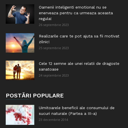
Oamenii inteligenti emotional nu se
enerveaza pentru ca urmeaza aceasta
regula!
26 septembrie 2023
Realizarile care te pot ajuta sa fii motivat
zilnic!
25 septembrie 2023
Cele 12 semne ale unei relatii de dragoste
sanatoase
24 septembrie 2023
POSTĂRI POPULARE
Uimitoarele beneficii ale consumului de
sucuri naturale (Partea a III-a)
23 decembrie 2014