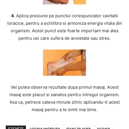
4.
Aplica presiune pe punctul corespunzator cavitatii
toracice, pentru a echilibra si armoniza energia vitala din
organism. Acest punct este foarte important mai ales
pentru cei care sufera de anxietate sau stres.
Vei putea observa rezultate dupa primul masaj. Acest
masaj este placut si sanatos pentru intregul organism.
Asa ca, petrece cateva minute zilnic aplicandu-ti acest
masaj pentru a te simti mai bine.
ETICHETE
coloana vertebrala
dureri de spate
picioare