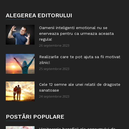
ALEGEREA EDITORULUI
Oamenii inteligenti emotional nu se
enerveaza pentru ca urmeaza aceasta
regula!
26 septembrie 2023
Realizarile care te pot ajuta sa fii motivat
zilnic!
25 septembrie 2023
Cele 12 semne ale unei relatii de dragoste
sanatoase
24 septembrie 2023
POSTĂRI POPULARE