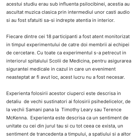
acestui studiu erau sub influenta psilocibinei, acestia au
ascultat muzica clasica prin intermediul unor casti audio
si au fost sfatuiti sa-si indrepte atentia in interior.
Fiecare dintre cei 18 participanti a fost atent monitorizat
in timpul experimentului de catre doi membrii ai echipei
de cercetare. Cu toate ca experimentul s-a petrecut in
interiorul spitalului Scolii de Medicina, pentru asigurarea
sigurantei medicale in cazul in care un eveniment
neasteptat ar fi avut loc, acest lucru nu a fost necesar.
Experienta folosirii acestor ciuperci este descrisa in
detaliu de vechi sustinatori ai folosirii psihedelicelor, de
la vechii Samani pana la Timothy Leary sau Terence
McKenna. Experienta este descrisa ca un sentiment de
unitate cu cei din jurul tau si cu tot ceea ce exista, un
sentiment de trancedenta a timpului, a spatiului si a altor