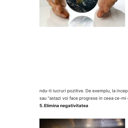
ndu-ti lucruri pozitive. De exemplu, la incepu
sau “astazi voi face progrese in ceea ce-mi 
5. Elimina negativitatea