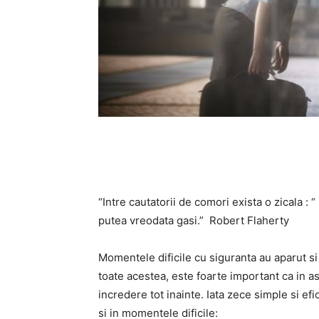
“Intre cautatorii de comori exista o zicala : 
putea vreodata gasi.” Robert Flaherty
Momentele dificile cu siguranta au aparut si
toate acestea, este foarte important ca in 
incredere tot inainte. Iata zece simple si efi
si in momentele dificile: