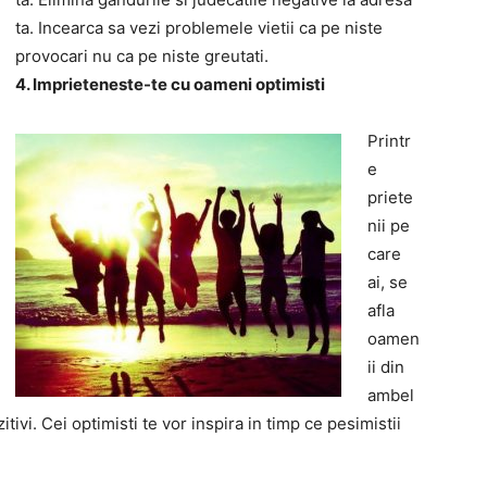
ta. Incearca sa vezi problemele vietii ca pe niste
provocari nu ca pe niste greutati.
4. Imprieteneste-te cu oameni optimisti
Printr
e
priete
nii pe
care
ai, se
afla
oamen
ii din
ambel
zitivi. Cei optimisti te vor inspira in timp ce pesimistii