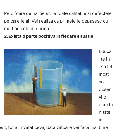
Pe o foaie de hartie scrie toate calitatile si defectele
pe care le ai. Vei realiza ca primele le depasesc cu
mult pe cele din urma.
2. Exista o parte pozitiva in fiecare situatie
Educa
-te in
asa fel
incat
sa
obser
vi o
oportu
nitate
in
esit, tot ai invatat ceva, data viitoare vei face mai bine