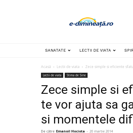
E-
dimineata
SANATATE
LECTII DE VIATA
SPI
Acasă
Lectii de viata
Zece simple si eficiente sfatu
Lectii de viata
Stima de Sine
Zece simple si ef
te vor ajuta sa g
si momentele difi
De către
Emanoil Hociota
-
20 martie 2014