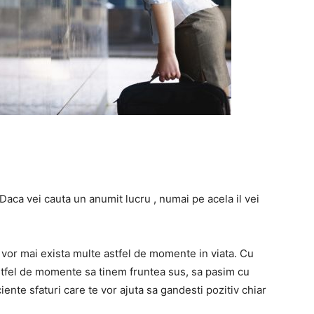
“ Daca vei cauta un anumit lucru , numai pe acela il vei
 vor mai exista multe astfel de momente in viata. Cu
astfel de momente sa tinem fruntea sus, sa pasim cu
ciente sfaturi care te vor ajuta sa gandesti pozitiv chiar