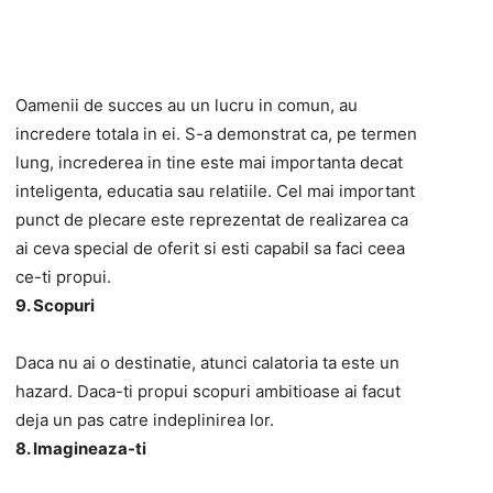
Oamenii de succes au un lucru in comun, au
incredere totala in ei. S-a demonstrat ca, pe termen
lung, increderea in tine este mai importanta decat
inteligenta, educatia sau relatiile. Cel mai important
punct de plecare este reprezentat de realizarea ca
ai ceva special de oferit si esti capabil sa faci ceea
ce-ti propui.
9. Scopuri
Daca nu ai o destinatie, atunci calatoria ta este un
hazard. Daca-ti propui scopuri ambitioase ai facut
deja un pas catre indeplinirea lor.
8. Imagineaza-ti