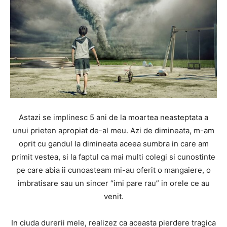
Astazi se implinesc 5 ani de la moartea neasteptata a
unui prieten apropiat de-al meu. Azi de dimineata, m-am
oprit cu gandul la dimineata aceea sumbra in care am
primit vestea, si la faptul ca mai multi colegi si cunostinte
pe care abia ii cunoasteam mi-au oferit o mangaiere, o
imbratisare sau un sincer “imi pare rau” in orele ce au
venit.
In ciuda durerii mele, realizez ca aceasta pierdere tragica