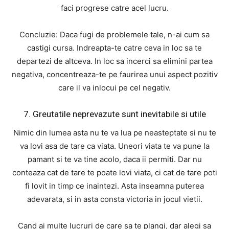
faci progrese catre acel lucru.
Concluzie: Daca fugi de problemele tale, n-ai cum sa
castigi cursa. Indreapta-te catre ceva in loc sa te
departezi de altceva. In loc sa incerci sa elimini partea
negativa, concentreaza-te pe faurirea unui aspect pozitiv
care il va inlocui pe cel negativ.
7. Greutatile neprevazute sunt inevitabile si utile
Nimic din lumea asta nu te va lua pe neasteptate si nu te
va lovi asa de tare ca viata. Uneori viata te va pune la
pamant si te va tine acolo, daca ii permiti. Dar nu
conteaza cat de tare te poate lovi viata, ci cat de tare poti
fi lovit in timp ce inaintezi. Asta inseamna puterea
adevarata, si in asta consta victoria in jocul vietii.
Cand ai multe lucruri de care sa te plangi, dar alegi sa