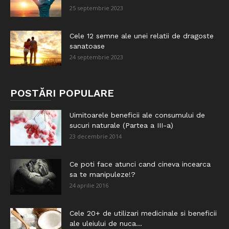
25 septembrie 2023
Cele 12 semne ale unei relatii de dragoste
sanatoase
24 septembrie 2023
POSTĂRI POPULARE
Uimitoarele beneficii ale consumului de
sucuri naturale (Partea a III-a)
23 decembrie 2014
Ce poti face atunci cand cineva incearca
sa te manipuleze!?
24 aprilie 2016
Cele 20+ de utilizari medicinale si beneficii
ale uleiului de nuca...