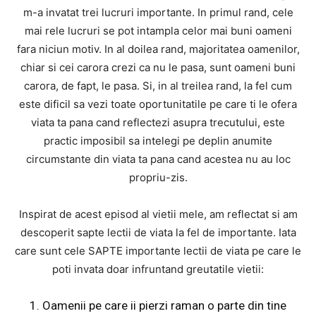
m-a invatat trei lucruri importante. In primul rand, cele
mai rele lucruri se pot intampla celor mai buni oameni
fara niciun motiv. In al doilea rand, majoritatea oamenilor,
chiar si cei carora crezi ca nu le pasa, sunt oameni buni
carora, de fapt, le pasa. Si, in al treilea rand, la fel cum
este dificil sa vezi toate oportunitatile pe care ti le ofera
viata ta pana cand reflectezi asupra trecutului, este
practic imposibil sa intelegi pe deplin anumite
circumstante din viata ta pana cand acestea nu au loc
propriu-zis.
Inspirat de acest episod al vietii mele, am reflectat si am
descoperit sapte lectii de viata la fel de importante. Iata
care sunt cele SAPTE importante lectii de viata pe care le
poti invata doar infruntand greutatile vietii:
1. Oamenii pe care ii pierzi raman o parte din tine