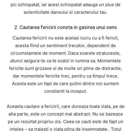
pic schiopatat, iar acest schiopatat adauga un plus de
autenticitate dansului si caracterului tau.
2. Cautarea fericirii consta in gasirea unui sens
Cautarea fericirii nu este acelasi lucru cu a fi fericit,
acesta fiind un sentiment trecator, dependent de
circumstantele de moment. Daca soarele straluceste,
atunci asigura-te ca te scalzi in lumina sa. Momentele
fericite sunt grozave si de multe ori pline de distractie,
dar momentele fericite trec, pentru ca timpul trece.
Acesta este un fapt de care putini dintre noi suntem
constienti la inceput.
Aceasta cautare a fericirii, care dureaza toata viata, pe de
alta parte, este un concept mai abstract. Nu se bazeaza
pe un rezultat propriu-zis. Ceea ce cauti este de fapt un
inteles – sa traiesti o viata plina de insemnatate. Totul