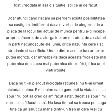
fost vreodata in asa o situatie, stii ce ai de facut.
Doar atunci cand riscam sa pierdem exista posibilitatea
sa castigam. Indiferent daca e vorba de alegerea de a
pleca de la locul tau actual de munca pentru a-ti incepe
propria afacere, de a alerga intr-un maraton, de a calatori
in parti necunoscute ale lumii, orice nazuinta cere risc,
stradanie si sacrificiu. Unele dintre aceste lucruri te-ar
putea ingrozi, dar intreaba-te daca aceasta frica este mai
puternica decat cea mai puternica dintre frici, frica unei
vieti irosite.
Daca nu ti-ai pierdut niciodata ratiunea, nu ti-ai urmat
niciodata inima. E mai bine sa te gandesti la viata ta si sa
spui “Nu pot sa cred ca am facut asta”, decat sa spui “Imi
doresc sa fi facut asta”. Nu lasa timpul sa treaca pe langa
tine ca un salut cu mana dintr-un tren in care vrei cu