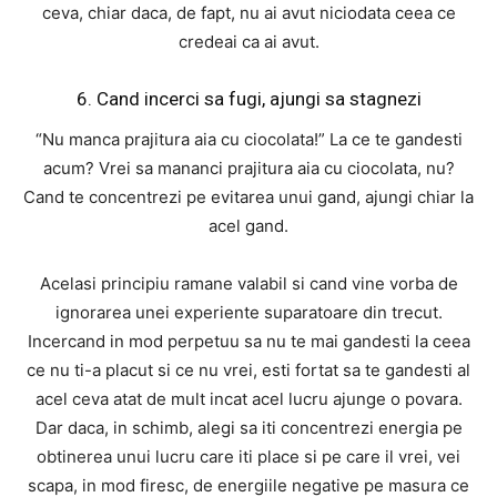
ceva, chiar daca, de fapt, nu ai avut niciodata ceea ce
credeai ca ai avut.
6. Cand incerci sa fugi, ajungi sa stagnezi
“Nu manca prajitura aia cu ciocolata!” La ce te gandesti
acum? Vrei sa mananci prajitura aia cu ciocolata, nu?
Cand te concentrezi pe evitarea unui gand, ajungi chiar la
acel gand.
Acelasi principiu ramane valabil si cand vine vorba de
ignorarea unei experiente suparatoare din trecut.
Incercand in mod perpetuu sa nu te mai gandesti la ceea
ce nu ti-a placut si ce nu vrei, esti fortat sa te gandesti al
acel ceva atat de mult incat acel lucru ajunge o povara.
Dar daca, in schimb, alegi sa iti concentrezi energia pe
obtinerea unui lucru care iti place si pe care il vrei, vei
scapa, in mod firesc, de energiile negative pe masura ce