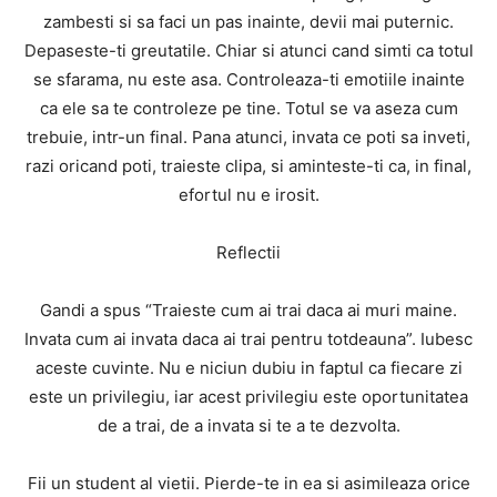
zambesti si sa faci un pas inainte, devii mai puternic.
Depaseste-ti greutatile. Chiar si atunci cand simti ca totul
se sfarama, nu este asa. Controleaza-ti emotiile inainte
ca ele sa te controleze pe tine. Totul se va aseza cum
trebuie, intr-un final. Pana atunci, invata ce poti sa inveti,
razi oricand poti, traieste clipa, si aminteste-ti ca, in final,
efortul nu e irosit.
Reflectii
Gandi a spus “Traieste cum ai trai daca ai muri maine.
Invata cum ai invata daca ai trai pentru totdeauna”. Iubesc
aceste cuvinte. Nu e niciun dubiu in faptul ca fiecare zi
este un privilegiu, iar acest privilegiu este oportunitatea
de a trai, de a invata si te a te dezvolta.
Fii un student al vietii. Pierde-te in ea si asimileaza orice