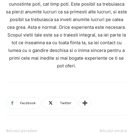
cunostinte poti, cat timp poti. Este posibil sa trebuiasca
sa pierzi anumite lucruri ca sa primesti alte lucruri, si este
posibil sa trebuiasca sa inveti anumite lucruri pe calea
cea grea. Asta e normal. Orice experienta este necesara.
Scopul vietii tale este sa o traiesti integral, sa iei parte la
tot ce inseamna ea cu toata fiinta ta, sa iei contact cu
lumea cu o gandire deschisa si o inima sincera pentru a
primi cele mai inedite si mai bogate experiente ce ti se
pot oferi.
Facebook
Twitter
Articolul precedent
Articolul următor