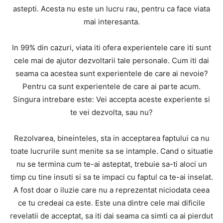
astepti. Acesta nu este un lucru rau, pentru ca face viata
mai interesanta.
In 99% din cazuri, viata iti ofera experientele care iti sunt
cele mai de ajutor dezvoltarii tale personale. Cum iti dai
seama ca acestea sunt experientele de care ai nevoie?
Pentru ca sunt experientele de care ai parte acum.
Singura intrebare este: Vei accepta aceste experiente si
te vei dezvolta, sau nu?
Rezolvarea, bineinteles, sta in acceptarea faptului ca nu
toate lucrurile sunt menite sa se intample. Cand o situatie
nu se termina cum te-ai asteptat, trebuie sa-ti aloci un
timp cu tine insuti si sa te impaci cu faptul ca te-ai inselat.
A fost doar o iluzie care nu a reprezentat niciodata ceea
ce tu credeai ca este. Este una dintre cele mai dificile
revelatii de acceptat, sa iti dai seama ca simti ca ai pierdut