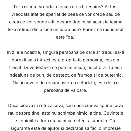
Te-a retinut vreodata teama de a fi respins? Ai fost
vreodata atat de speriat de ceea ce vor crede sau de
ceea ce vor spune altii despre tine incat aceasta teama
te-a retinut din a face un lucru bun? Pariez ca raspunsul
este “da.”
In zilele noastre, singura persoana pe care ar trebui sa-ti
doresti sa o intreci este propria ta persoana, cea din
trecut. Dovedeste-ti ce poti tie insuti, nu altora. Tu esti
indeajuns de bun, de destept, de frumos si de puternic.
Nu ai nevoie de recunoasterea celorlalti; esti deja o
persoana de valoare.
Daca cineva iti refuza ceva, sau daca cineva spune ceva
rau despre tine, asta nu schimba nimic la tine. Cuvintele
si opiniile altora nu au niciun efect asupra ta. Cu
siguranta este de ajutor si dezirabil sa faci o impresie