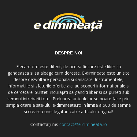
DESPRE NOI
Fiecare om este diferit, de aceea fiecare este liber sa
gandeasca si sa aleaga cum doreste. E-dimineata este un site
despre dezvoltare personala si sanatate. Instrumentele,
informatiile si sfaturile oferite aici au scopuri informationale si
de cercetare. Sunteti incurajati sa ganditi liber si sa puneti sub
semnul intrebarii totul. Preluarea articolelor se poate face prin
simpla citare a site-ului e-dimineata.ro in limita a 500 de semne
si crearea unei legaturi catre articolul original!
Contactați-ne:
contact@e-dimineata.ro