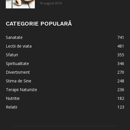
19 august 2016
CATEGORIE POPULARĂ
Sanatate
741
Lectii de viata
481
Sfaturi
355
Spiritualitate
346
Divertisment
270
Stima de Sine
248
Terapii Naturiste
236
Nutritie
182
Relatii
123