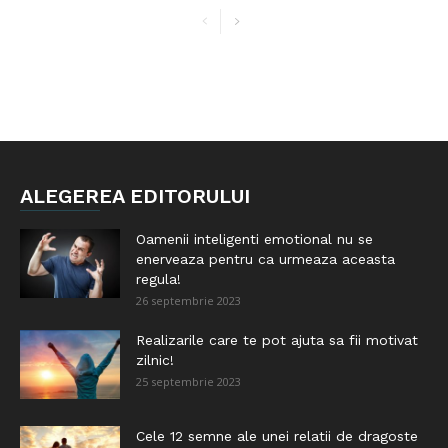
ALEGEREA EDITORULUI
Oamenii inteligenti emotional nu se
enerveaza pentru ca urmeaza aceasta
regula!
26 septembrie 2023
Realizarile care te pot ajuta sa fii motivat
zilnic!
25 septembrie 2023
Cele 12 semne ale unei relatii de dragoste