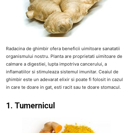
Radacina de ghimbir ofera beneficii uimitoare sanatatii
organismului nostru. Planta are proprietati uimitoare de
calmare a digestiei, lupta impotriva cancerului, a
inflamatiilor si stimuleaza sistemul imunitar. Ceaiul de
ghimbir este un adevarat elixir si poate fi folosit in cazul
in care te doare in gat, esti racit sau te doare stomacul.
1. Tumernicul