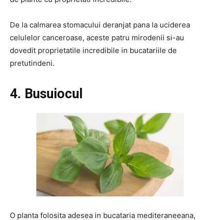
De la calmarea stomacului deranjat pana la uciderea
celulelor canceroase, aceste patru mirodenii si-au
dovedit proprietatile incredibile in bucatariile de
pretutindeni.
4. Busuiocul
O planta folosita adesea in bucataria mediteraneeana,