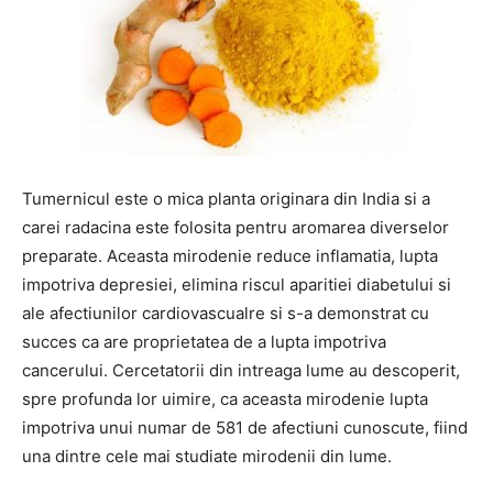
Tumernicul este o mica planta originara din India si a
carei radacina este folosita pentru aromarea diverselor
preparate. Aceasta mirodenie reduce inflamatia, lupta
impotriva depresiei, elimina riscul aparitiei diabetului si
ale afectiunilor cardiovascualre si s-a demonstrat cu
succes ca are proprietatea de a lupta impotriva
cancerului. Cercetatorii din intreaga lume au descoperit,
spre profunda lor uimire, ca aceasta mirodenie lupta
impotriva unui numar de 581 de afectiuni cunoscute, fiind
una dintre cele mai studiate mirodenii din lume.