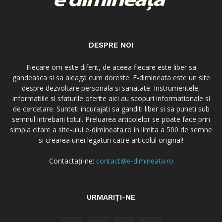
DESPRE NOI
Fiecare om este diferit, de aceea fiecare este liber sa
gandeasca si sa aleaga cum doreste. E-dimineata este un site
despre dezvoltare personala si sanatate. Instrumentele,
informatiile si sfaturile oferite aici au scopuri informationale si
de cercetare. Sunteti incurajati sa ganditi liber si sa puneti sub
semnul intrebarii totul. Preluarea articolelor se poate face prin
simpla citare a site-ului e-dimineata.ro in limita a 500 de semne
si crearea unei legaturi catre articolul original!
Contactați-ne:
contact@e-dimineata.ro
URMARIȚI-NE