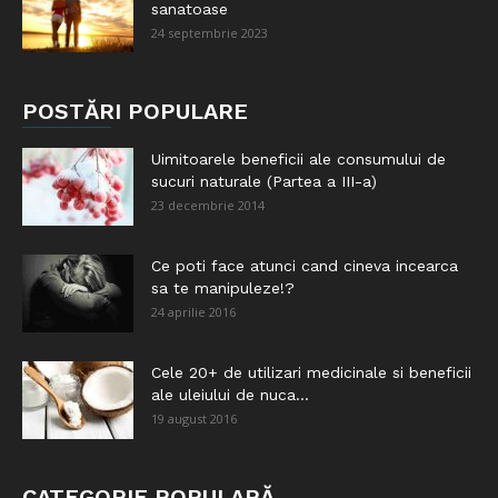
sanatoase
24 septembrie 2023
POSTĂRI POPULARE
Uimitoarele beneficii ale consumului de
sucuri naturale (Partea a III-a)
23 decembrie 2014
Ce poti face atunci cand cineva incearca
sa te manipuleze!?
24 aprilie 2016
Cele 20+ de utilizari medicinale si beneficii
ale uleiului de nuca...
19 august 2016
CATEGORIE POPULARĂ