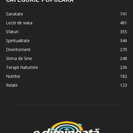
Sanatate
741
Lectii de viata
481
Sfaturi
355
Spiritualitate
346
Divertisment
270
Stima de Sine
248
Terapii Naturiste
236
Nutritie
182
Relatii
123