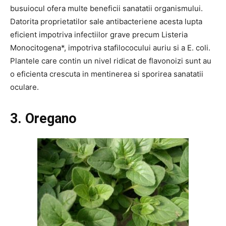
busuiocul ofera multe beneficii sanatatii organismului.
Datorita proprietatilor sale antibacteriene acesta lupta
eficient impotriva infectiilor grave precum Listeria
Monocitogena*, impotriva stafilococului auriu si a E. coli.
Plantele care contin un nivel ridicat de flavonoizi sunt au
o eficienta crescuta in mentinerea si sporirea sanatatii
oculare.
3. Oregano