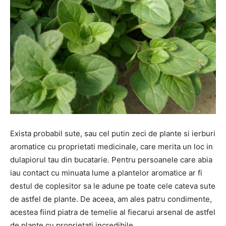
Exista probabil sute, sau cel putin zeci de plante si ierburi
aromatice cu proprietati medicinale, care merita un loc in
dulapiorul tau din bucatarie. Pentru persoanele care abia
iau contact cu minuata lume a plantelor aromatice ar fi
destul de coplesitor sa le adune pe toate cele cateva sute
de astfel de plante. De aceea, am ales patru condimente,
acestea fiind piatra de temelie al fiecarui arsenal de astfel
de plante cu proprietati incredibile.