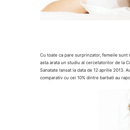
Cu toate ca pare surprinzator, femeile sunt 
asta arata u
n studiu al cercetatorilor de la 
Sanatate lansat la data de 12 aprilie 2013. A
comparativ cu cei 10% dintre barbati au rapor