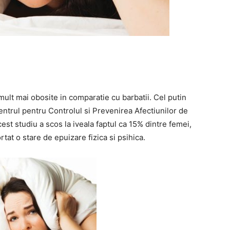
mult mai obosite in comparatie cu barbatii. Cel putin
Centrul pentru Controlul si Prevenirea Afectiunilor de
cest studiu a scos la iveala faptul ca 15% dintre femei,
tat o stare de epuizare fizica si psihica.