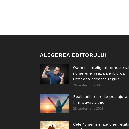
ALEGEREA EDITORULUI
Oamenii inteligenti emotiona
nu se enerveaza pentru ca
urmeaza aceasta regula!
26 septembrie 2023
Realizarile care te pot ajuta
fii motivat zilnic!
25 septembrie 2023
Cele 12 semne ale unei relati