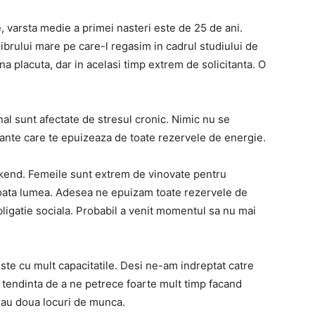
te, varsta medie a primei nasteri este de 25 de ani.
librului mare pe care-l regasim in cadrul studiului de
na placuta, dar in acelasi timp extrem de solicitanta. O
nal sunt afectate de stresul cronic. Nimic nu se
sante care te epuizeaza de toate rezervele de energie.
ekend. Femeile sunt extrem de vinovate pentru
toata lumea. Adesea ne epuizam toate rezervele de
bligatie sociala. Probabil a venit momentul sa nu mai
te cu mult capacitatile. Desi ne-am indreptat catre
 tendinta de a ne petrece foarte mult timp facand
e au doua locuri de munca.