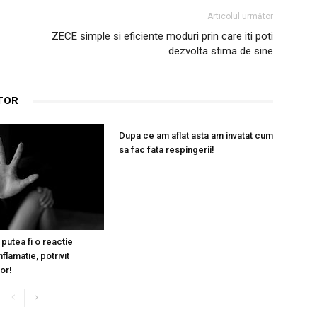
Articolul următor
ZECE simple si eficiente moduri prin care iti poti
dezvolta stima de sine
TOR
Dupa ce am aflat asta am invatat cum
sa fac fata respingerii!
putea fi o reactie
nflamatie, potrivit
or!