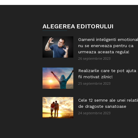
ALEGEREA EDITORULUI
Oamenii inteligenti emotiona
nu se enerveaza pentru ca
urmeaza aceasta regula!
26 septembrie 2023
Realizarile care te pot ajuta
fii motivat zilnic!
25 septembrie 2023
Cele 12 semne ale unei relati
de dragoste sanatoase
24 septembrie 2023